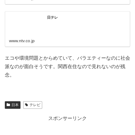
日テレ
www.ntv.co.jp
エコや環境問題とからめていて、バラエティーなのに社会
派なのが面白そうです。関西在住なので見れないのが残
念。
日本
テレビ
スポンサーリンク