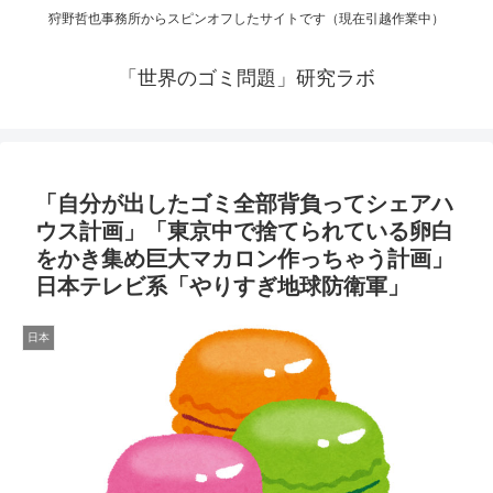
狩野哲也事務所からスピンオフしたサイトです（現在引越作業中）
「世界のゴミ問題」研究ラボ
「自分が出したゴミ全部背負ってシェアハ
ウス計画」「東京中で捨てられている卵白
をかき集め巨大マカロン作っちゃう計画」
日本テレビ系「やりすぎ地球防衛軍」
日本