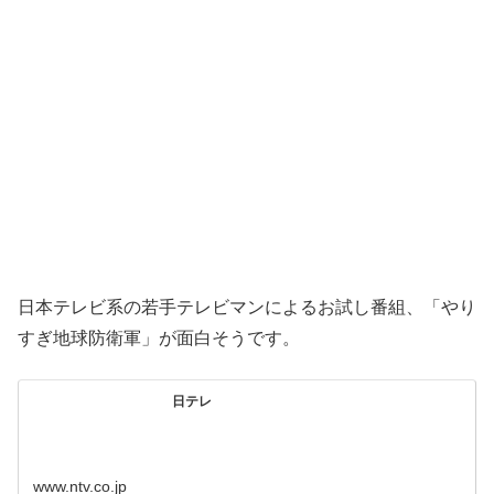
日本テレビ系の若手テレビマンによるお試し番組、「やり
すぎ地球防衛軍」が面白そうです。
日テレ
www.ntv.co.jp