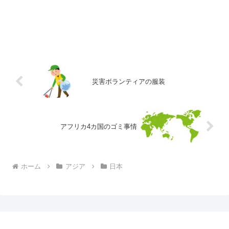
災害ボランティアの服装
アフリカ4カ国のゴミ事情
ホーム
アジア
日本