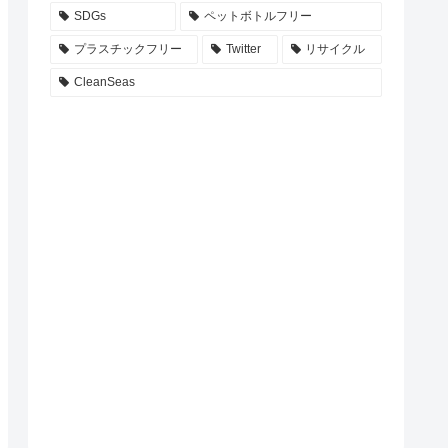
SDGs
ペットボトルフリー
プラスチックフリー
Twitter
リサイクル
CleanSeas