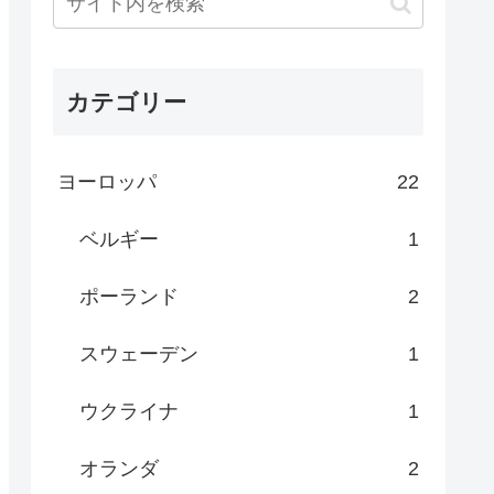
カテゴリー
ヨーロッパ
22
ベルギー
1
ポーランド
2
スウェーデン
1
ウクライナ
1
オランダ
2