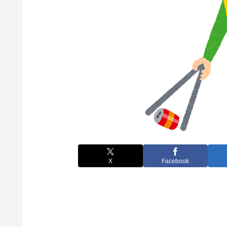
X
Facebook