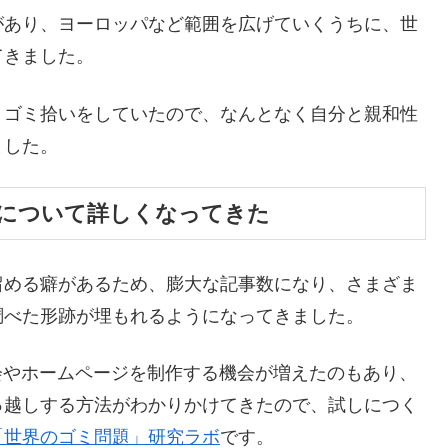
があり、ヨーロッパなど範囲を広げていくうちに、世
てきました。
くゴミ拾いをしていたので、なんとなく自分と親和性
ました。
」について詳しくなってきた
留める癖があるため、膨大な記事数になり、さまざま
調べた形跡が埋もれるようになってきました。
る機会やホームページを制作する機会が増えたのもあり、
っ越しする方法がわかりかけてきたので、試しにつく
「世界のゴミ問題」研究ラボ
です。