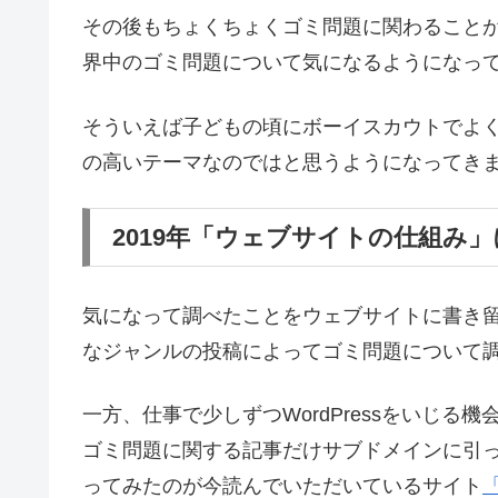
その後もちょくちょくゴミ問題に関わること
界中のゴミ問題について気になるようになっ
そういえば子どもの頃にボーイスカウトでよ
の高いテーマなのではと思うようになってき
2019年「ウェブサイトの仕組み
気になって調べたことをウェブサイトに書き
なジャンルの投稿によってゴミ問題について
一方、仕事で少しずつWordPressをいじ
ゴミ問題に関する記事だけサブドメインに引
ってみたのが今読んでいただいているサイト