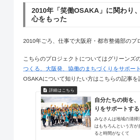
2010年「笑働OSAKA」に関
心をもった
2010年ごろ、仕事で大阪府・都市整備部のプ
こちらのプロジェクトについてはグリーンズ
つくる。大阪発、協働のまちづくりをサポート
OSAKAについて知りたい方はこちらの記事
自分たちの街を、
りをサポートする
みなさんは地域の清掃
はもちろんという方が
ると時間がなくて