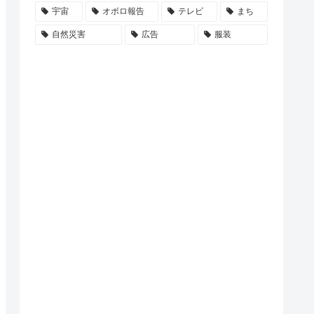
宇宙
オボロ報告
テレビ
まち
自然災害
広告
服装