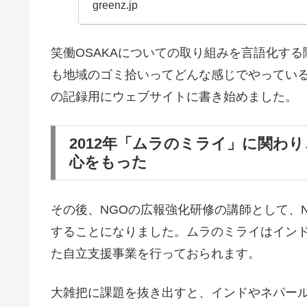
greenz.jp
笑働OSAKAについての取り組みを言語化す
も地域のゴミ拾いってどんな感じでやってい
の記録用にウェブサイトに書き始めました。
2012年「ムラのミライ」に関わ
心をもった
その後、NGOの広報強化研修の講師として、
することになりました。ムラのミライはイン
た自立支援事業を行っておられます。
大雑把に課題を抜き出すと、インドやネパー