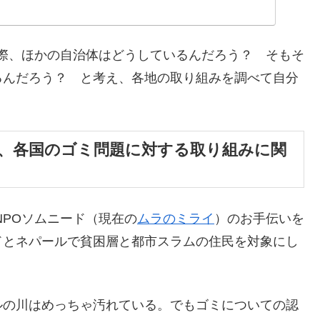
る際、ほかの自治体はどうしているんだろう？ そもそ
るんだろう？ と考え、各地の取り組みを調べて自分
り、各国のゴミ問題に対する取り組みに関
NPOソムニード（現在の
ムラのミライ
）のお手伝いを
ドとネパールで貧困層と都市スラムの住民を対象にし
ルの川はめっちゃ汚れている。でもゴミについての認