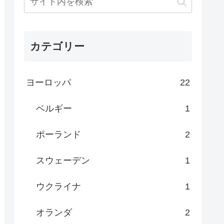
カテゴリー
ヨーロッパ
22
ベルギー
1
ポーランド
2
スウェーデン
1
ウクライナ
1
オランダ
2