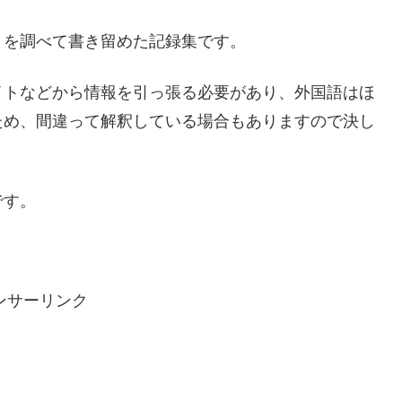
とを調べて書き留めた記録集です。
イトなどから情報を引っ張る必要があり、外国語はほ
ため、間違って解釈している場合もありますので決し
です。
ンサーリンク