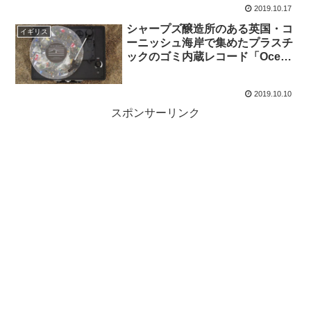
2019.10.17
シャープズ醸造所のある英国・コ
イギリス
ーニッシュ海岸で集めたプラスチ
ックのゴミ内蔵レコード「Ocean
Vinyl（オーシャンビニール）」
2019.10.10
スポンサーリンク