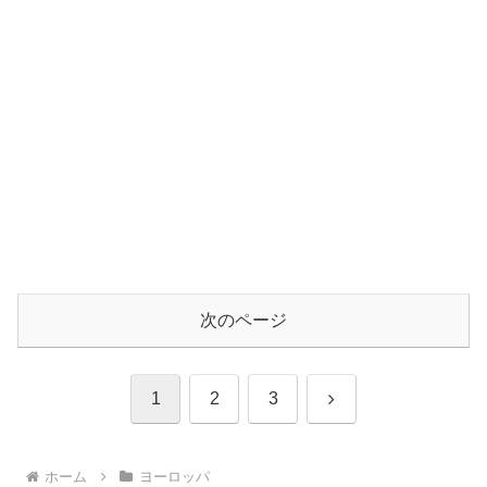
次のページ
次
1
2
3
へ
ホーム
ヨーロッパ