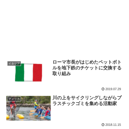
ローマ市長がはじめたペットボト
イタリア
ルを地下鉄のチケットに交換する
取り組み
2019.07.29
川の上をサイクリングしながらプ
アメリカ
ラスチックゴミを集める活動家
2018.11.15