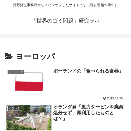
狩野哲也事務所からスピンオフしたサイトです（現在引越作業中）
「世界のゴミ問題」研究ラボ
ヨーロッパ
ポーランドの「食べられる食器」
ポーランド
2019.11.25
オランダ発「風力タービンを廃棄
オランダ
処分せず、再利用したものと
は？」