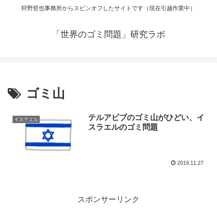
狩野哲也事務所からスピンオフしたサイトです（現在引越作業中）
「世界のゴミ問題」研究ラボ
ゴミ山
テルアビブのゴミ山がひどい、イ
イスラエル
スラエルのゴミ問題
2019.11.27
スポンサーリンク