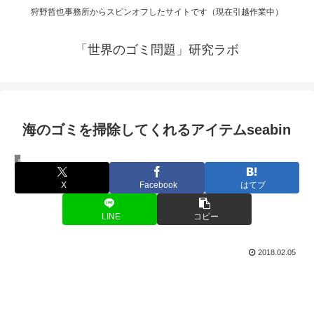
狩野哲也事務所からスピンオフしたサイトです（現在引越作業中）
「世界のゴミ問題」研究ラボ
海のゴミを掃除してくれるアイテムseabin
思考
X
Facebook
はてブ
LINE
コピー
2018.02.05