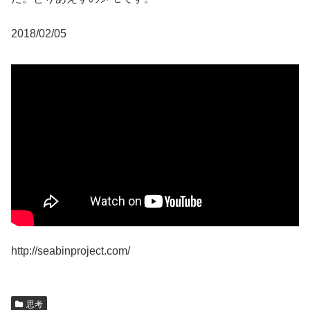
2018/02/05
http://seabinproject.com/
思考