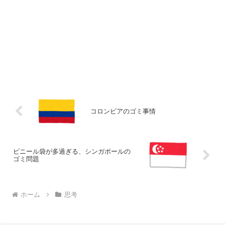
コロンビアのゴミ事情
ビニール袋が多過ぎる、シンガポールの
ゴミ問題
ホーム
思考